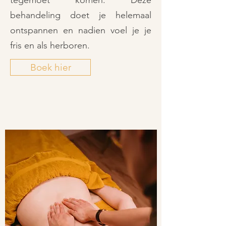
tegemoet komen. Deze
behandeling doet je helemaal
ontspannen en nadien voel je je
fris en als herboren.
Boek hier